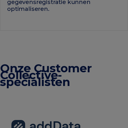
gegevensregistratie kunnen
optimaliseren
.
Onze Customer
Collective-
specialisten