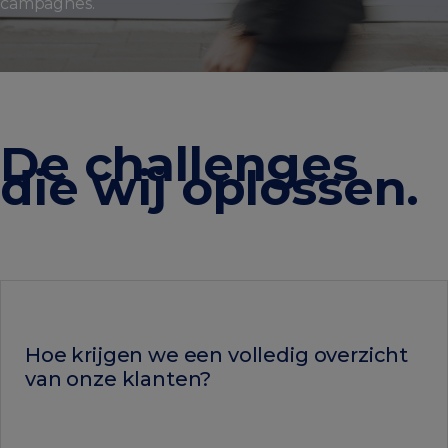
campagnes.
De challenges
die wij oplossen
.
Hoe krijgen we een volledig overzicht
van onze klanten
?