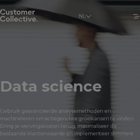
NL
Data science
Gebruik geavanceerde analysemethoden en
machineleren om actiegerichte groeikansen te vinden.
Dring je wervingskosten terug, maximaliseer de
bestaande klantenwaarde en implementeer slimmere