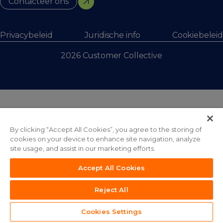
Contacteer ons
Webworks
Privacybeleid
Juridische info
Cookiebeleid
2026 Customer Collective
By clicking “Accept All Cookies”, you agree to the storing of
cookies on your device to enhance site navigation, analyze
site usage, and assist in our marketing efforts.
Accept All Cookies
Reject All
Cookies Settings