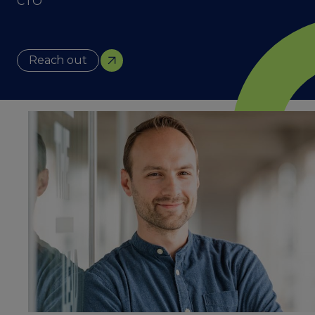
CTO
Reach out