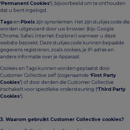
‘Permanent Cookies’
), bijvoorbeeld om te onthouden
dat u bent ingelogd.
Tags
en
Pixels
zijn synoniemen. Het zijn stukjes code die
worden uitgevoerd door uw browser (bijv. Google
Chrome, Safari, Internet Explorer) wanneer u deze
website bezoekt. Deze stukjes code kunnen bepaalde
gegevens registreren, zoals cookies, je IP-adres en
andere informatie over je Apparaat.
Cookies en Tags kunnen worden geplaatst door
Customer Collective zelf (zogenaamde
‘First Party
Cookies’
) of door derden die Customer Collective
inschakelt voor specifieke ondersteuning (
‘Third Party
Cookies’
).
3. Waarom gebruikt Customer Collective cookies?