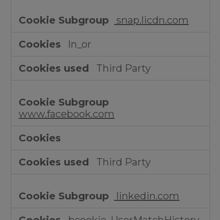
snap.licdn.com
ln_or
Third Party
www.facebook.com
Third Party
linkedin.com