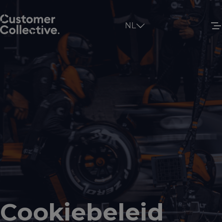
NL
Cookiebeleid