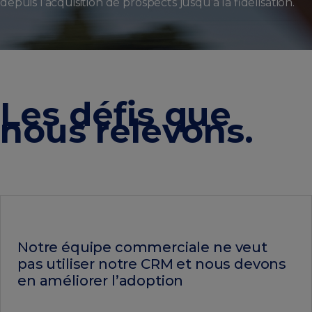
depuis l’acquisition de prospects jusqu’à la fidélisation.
Les défis que
nous relevons
.
Notre équipe commerciale ne veut
pas utiliser notre CRM et nous devons
en améliorer l’adoption