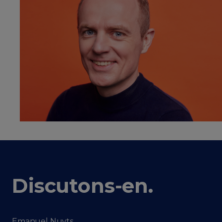
Discutons-en
.
Emanuel Nuyts