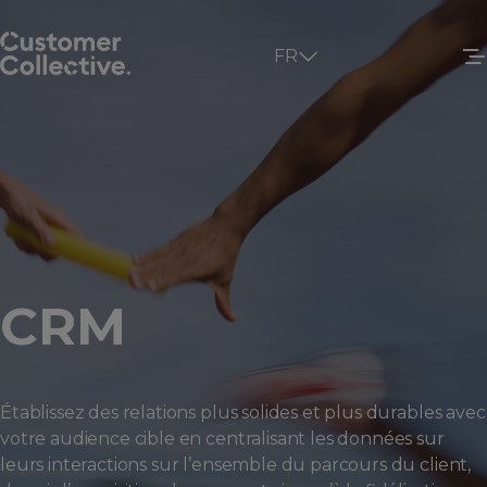
FR
CRM
Établissez des relations plus solides et plus durables avec
votre audience cible en centralisant les données sur
leurs interactions sur l’ensemble du parcours du client,