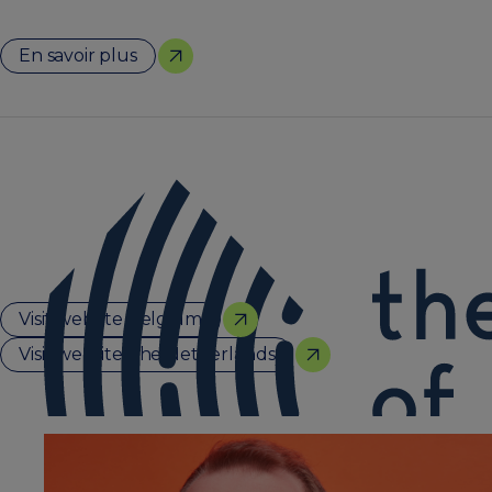
En savoir plus
Visit website Belgium
Visit website The Netherlands